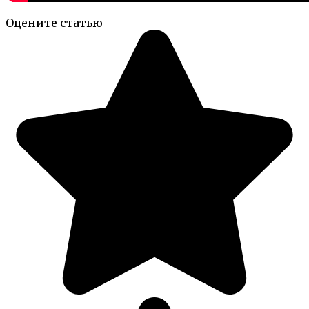
Оцените статью