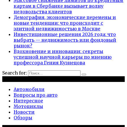
Массовое снижение лимитов по кредитным
картам в Сбербанке вызывает волну
недовольства клиентов
Демография, экономические перемены и
новые тенденции: что происходит с
элитной недвижимостью в Москве
Инвестиционные решения 2026 года: что
выбрать — недвижимость или фондовый
рынок?
Вдохновение и инновации: секреты
успешной научной карьеры по мнению
профессора Гения Кузнецова
Search for:
Рубрики
Автомобили
Вопросы про авто
Интересное
Мотоциклы
Новости
Обзоры