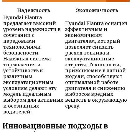
Надежность
Экономичность
Hyundai Elantra
предлагает высокий
Hyundai Elantra оснащен
уровень надежности в
эффективным и
сочетании с
экономичным
передовыми
двигателем, который
технологиями
позволяет снизить
безопасности.
расход топлива и
Надежная система
эксплуатационные
торможения и
затраты. Технологии,
устойчивость к
применяемые в данной
различным
модели, способствуют
эксплуатационным
оптимальной работе
условиям делают эту
двигателя и снижению
модель идеальным
выбросов вредных
выбором для активных
веществ в окружающую
и осознанных
среду.
водителей.
Инновационные подходы в