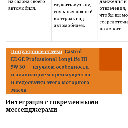
из салона своего
движения и
слушать музыку,
автомобиля.
отвлечения,
сохраняя полный
чтобы вы мо
контроль над
сосредоточи
автомобилем.
на дороге.
Популярные статьи
Castrol
EDGE Professional LongLife III
5W-30 — изучаем особенности
и анализируем преимущества
и недостатки этого моторного
масла
Интеграция с современными
мессенджерами