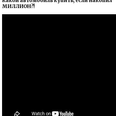
Какой автомобиль купить, если накопил
МИЛЛИОН?!