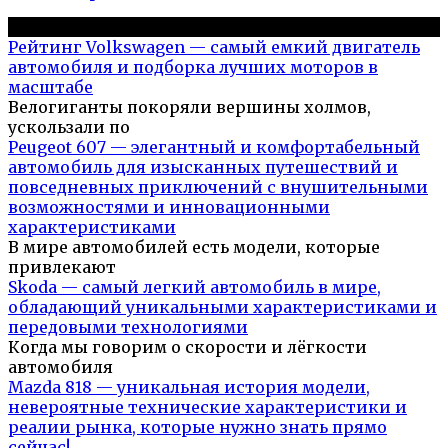
Популярное на сайте
Рейтинг Volkswagen — самый емкий двигатель
автомобиля и подборка лучших моторов в
масштабе
Велогиганты покоряли вершины холмов,
ускользали по
Peugeot 607 — элегантный и комфортабельный
автомобиль для изысканных путешествий и
повседневных приключений с внушительными
возможностями и инновационными
характеристиками
В мире автомобилей есть модели, которые
привлекают
Skoda — самый легкий автомобиль в мире,
обладающий уникальными характеристиками и
передовыми технологиями
Когда мы говорим о скорости и лёгкости
автомобиля
Mazda 818 — уникальная история модели,
невероятные технические характеристики и
реалии рынка, которые нужно знать прямо
сейчас!