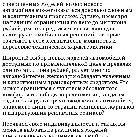
совершенных моделей, выбор нового
автомобиля может оказаться довольно сложным
и волнительным процессом. Однако, несмотря
на наличие ограничения по цене до миллиона
рублей, рынок предлагает впечатляющую
палитру автомобильных решений, которые
сочетают в себе элегантность, мощность и
передовые технические характеристики.
Широкий выбор новых моделей автомобилей,
доступных по привлекательной цене в пределах
одного миллиона рублей, радует многих
автолюбителей, желающих обладать надежным
и качественным транспортным средством. Что
может сравниться с чувством абсолютного
комфорта и свободы передвижения, когда вы
садитесь за руль горячо ожидаемого автомобиля,
знакомого лишь со страниц глянцевых журналов
и интригующих рекламных роликов?
Проявляя свою индивидуальность и стиль, вы
можете выбрать из различных моделей,
представленных на рынке, автомобиль,