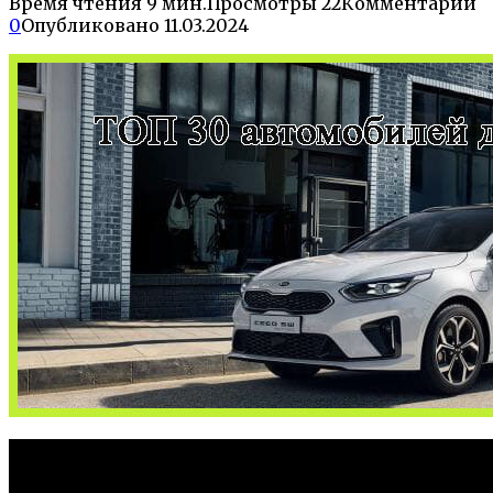
Время чтения
9 мин.
Просмотры
22
Комментарии
0
Опубликовано
11.03.2024