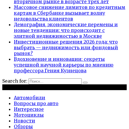
вторичном рынке в возрасте трех лет
Массовое снижение лимитов по кредитным
картам в Сбербанке вызывает волну
недовольства клиентов
Демография, экономические перемены и
новые тенденции: что происходит с
элитной недвижимостью в Москве
Инвестиционные решения 2026 года: что
выбрать — недвижимость или фондовый
рынок?
Вдохновение и инновации: секреты
успешной научной карьеры по мнению
профессора Гения Кузнецова
Search for:
Рубрики
Автомобили
Вопросы про авто
Интересное
Мотоциклы
Новости
Обзоры