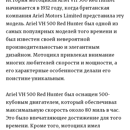
История мотоцикла Ariel VH 500 Red Hunter
начинается в 1932 году, когда британская
компания Ariel Motors Limited представила эту
модель. Ariel VH 500 Red Hunter был одной из
самых популярных моделей того времени и
был известен своей невероятной
производительностью и элегантным
дизайном. Мотоцикл привлекал внимание
многих любителей скорости и мощности, а
его характерные особенности делали его
поистине уникальным.
Ariel VH 500 Red Hunter был оснащен 500-
кубовым двигателем, который обеспечивал
максимальную скорость около 80 миль в час.
Это было впечатляющее достижение для того
времени. Кроме того, мотоцикл имел