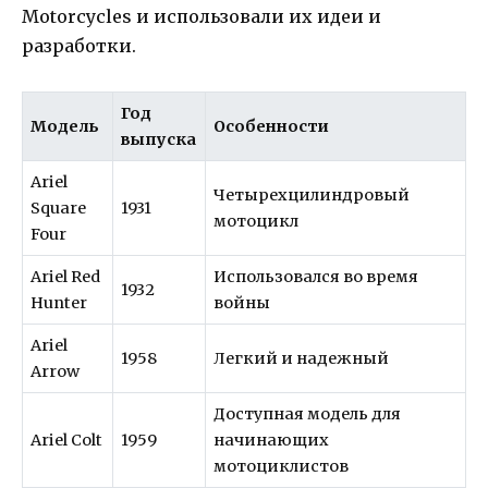
Motorcycles и использовали их идеи и
разработки.
Год
Модель
Особенности
выпуска
Ariel
Четырехцилиндровый
Square
1931
мотоцикл
Four
Ariel Red
Использовался во время
1932
Hunter
войны
Ariel
1958
Легкий и надежный
Arrow
Доступная модель для
Ariel Colt
1959
начинающих
мотоциклистов