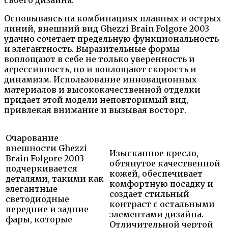
своего дизайна.
Основываясь на комбинациях плавных и острых
линий, внешний вид Ghezzi Brain Folgore 2003
удачно сочетает предельную функциональность
и элегантность. Выразительные формы
воплощают в себе не только уверенность и
агрессивность, но и воплощают скорость и
динамизм. Использование инновационных
материалов и высококачественной отделки
придает этой модели неповторимый вид,
привлекая внимание и вызывая восторг.
Очарование
внешности Ghezzi
Изысканное кресло,
Brain Folgore 2003
обтянутое качественной
подчеркивается
кожей, обеспечивает
деталями, такими как
комфортную посадку и
элегантные
создает стильный
светодиодные
контраст с остальными
передние и задние
элементами дизайна.
фары, которые
Отличительной чертой