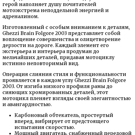
герой наполняет душу почитателей
мотоэкстрема неподдельной энергией и
адреналином.
Изготовленный с особым вниманием к деталям,
Ghezzi Brain Folgore 2003 представляет собой
воплощение совершенства и олицетворение
дерзости на дороге. Каждый элемент его
экстерьера и интерьера продуман до
мельчайших деталей, придавая мотоциклу
истинно неповторимый вид.
Операция слияния стиля и функциональности
проявляется в каждом углу Ghezzi Brain Folgore
2003. От изгиба низкого профиля рамы до
сияющих хромированных деталей, этот
мотоцикл пленяет взгляды своей элегантностью
и авангардностью.
Карбоновый обтекатель, простертый
вперед, вибрирует от предстоящего
испытания скоростью.
Мощный двигатель, снабженный передовой