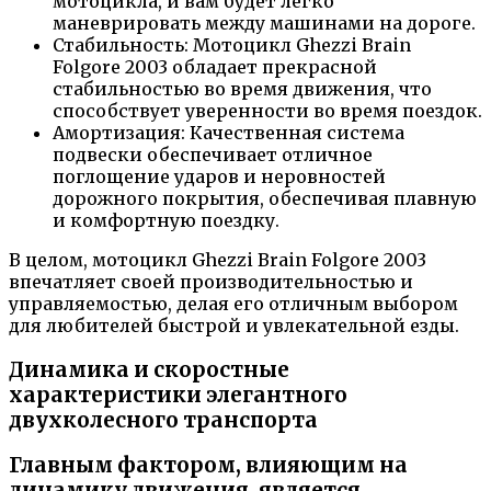
мотоцикла, и вам будет легко
маневрировать между машинами на дороге.
Стабильность: Мотоцикл Ghezzi Brain
Folgore 2003 обладает прекрасной
стабильностью во время движения, что
способствует уверенности во время поездок.
Амортизация: Качественная система
подвески обеспечивает отличное
поглощение ударов и неровностей
дорожного покрытия, обеспечивая плавную
и комфортную поездку.
В целом, мотоцикл Ghezzi Brain Folgore 2003
впечатляет своей производительностью и
управляемостью, делая его отличным выбором
для любителей быстрой и увлекательной езды.
Динамика и скоростные
характеристики элегантного
двухколесного транспорта
Главным фактором, влияющим на
динамику движения, является