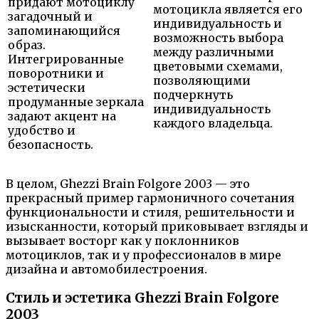
придают мотоциклу
мотоцикла является его
загадочный и
индивидуальность и
запоминающийся
возможность выбора
образ.
между различными
Интегрированные
цветовыми схемами,
поворотники и
позволяющими
эстетически
подчеркнуть
продуманные зеркала
индивидуальность
задают акцент на
каждого владельца.
удобство и
безопасность.
В целом, Ghezzi Brain Folgore 2003 — это
прекрасный пример гармоничного сочетания
функциональности и стиля, решительности и
изысканности, который приковывает взгляды и
вызывает восторг как у поклонников
мотоциклов, так и у профессионалов в мире
дизайна и автомобилестроения.
Стиль и эстетика Ghezzi Brain Folgore
2003