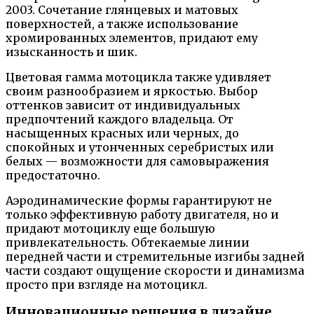
2003. Сочетание глянцевых и матовых
поверхностей, а также использование
хромированных элементов, придают ему
изысканность и шик.
Цветовая гамма мотоцикла также удивляет
своим разнообразием и яркостью. Выбор
оттенков зависит от индивидуальных
предпочтений каждого владельца. От
насыщенных красных или черных, до
спокойных и утонченных серебристых или
белых — возможности для самовыражения
предостаточно.
Аэродинамические формы гарантируют не
только эффективную работу двигателя, но и
придают мотоциклу еще большую
привлекательность. Обтекаемые линии
передней части и стремительные изгибы задней
части создают ощущение скорости и динамизма
просто при взгляде на мотоцикл.
Инновационные решения в дизайне