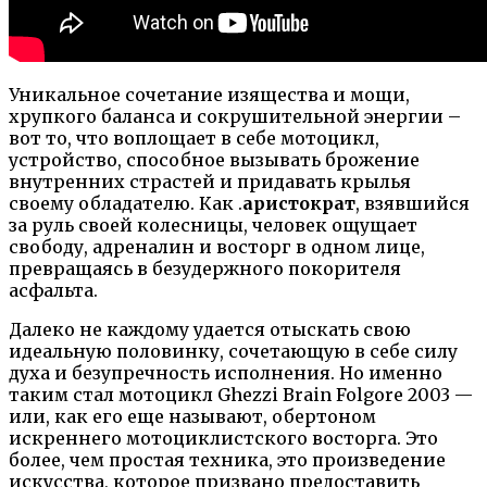
Уникальное сочетание изящества и мощи,
хрупкого баланса и сокрушительной энергии –
вот то, что воплощает в себе мотоцикл,
устройство, способное вызывать брожение
внутренних страстей и придавать крылья
своему обладателю. Как .
аристократ
, взявшийся
за руль своей колесницы, человек ощущает
свободу, адреналин и восторг в одном лице,
превращаясь в безудержного покорителя
асфальта.
Далеко не каждому удается отыскать свою
идеальную половинку, сочетающую в себе силу
духа и безупречность исполнения. Но именно
таким стал мотоцикл Ghezzi Brain Folgore 2003 —
или, как его еще называют, обертоном
искреннего мотоциклистского восторга. Это
более, чем простая техника, это произведение
искусства, которое призвано предоставить