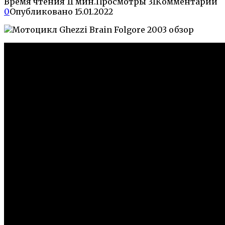
Время чтения
11 мин.
Просмотры
31
Комментарии
0
Опубликовано
15.01.2022