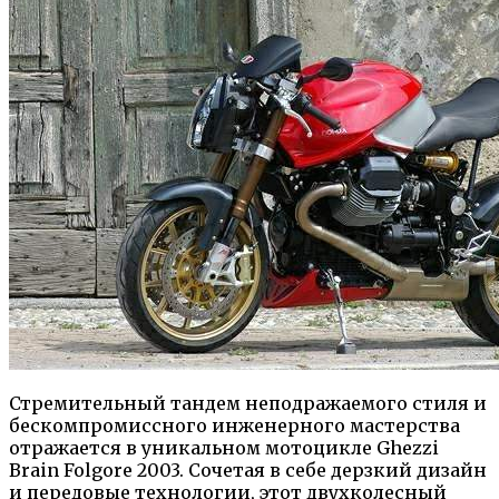
Стремительный тандем неподражаемого стиля и
бескомпромиссного инженерного мастерства
отражается в уникальном мотоцикле Ghezzi
Brain Folgore 2003. Сочетая в себе дерзкий дизайн
и передовые технологии, этот двухколесный