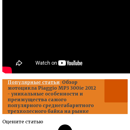
Популярные статьи
Обзор
мотоцикла Piaggio MP3 300ie 2012
- уникальные особенности и
преимущества самого
популярного среднегабаритного
трехколесного байка на рынке
Оцените статью