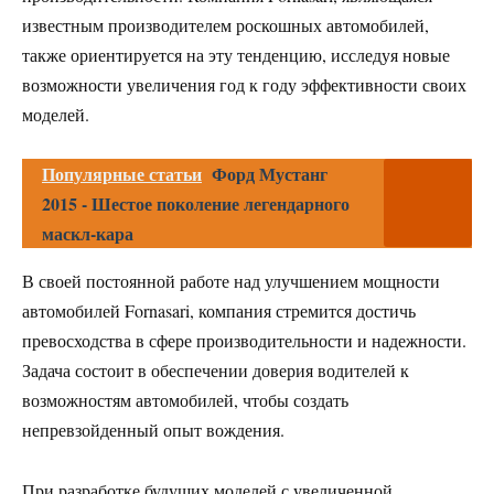
известным производителем роскошных автомобилей,
также ориентируется на эту тенденцию, исследуя новые
возможности увеличения год к году эффективности своих
моделей.
Популярные статьи
Форд Мустанг
2015 - Шестое поколение легендарного
маскл-кара
В своей постоянной работе над улучшением мощности
автомобилей Fornasari, компания стремится достичь
превосходства в сфере производительности и надежности.
Задача состоит в обеспечении доверия водителей к
возможностям автомобилей, чтобы создать
непревзойденный опыт вождения.
При разработке будущих моделей с увеличенной