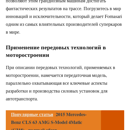
позволяют этим грандиозным машинам достигать
фантастических результатов на трассе. Погрузитесь в мир
инноваций и исключительности, который делает Fornasari
одним из самых влиятельных производителей суперкаров
в мире.
Применение передовых технологий в
моторостроении
При описании передовых технологий, применяемых в
моторостроении, намечается передаточная модель,
параллельно охватывающая все ключевые аспекты
разработки и производства силовых установок для
автотранспорта.
Популярные статьи
2015 Mercedes-
Benz CLS 63 AMG S-Model 4Matic
(C218) - полный обзор,