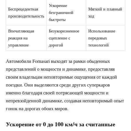
Ускорение
Беспрецедентная
Мягкий и плавный
безграничной
производительность
ход
быстроты
Впечатляющая
Безукоризненное
Использование
реакция на
сцепление с
передовых
управление
дорогой
технологий
Автомобили Fornasari выходят за рамки обыденных
представлений о мощности и динамике, предоставляя
своим владельцам неповторимые ощущения от каждой
поездки. Они выделяются среди других суперкаров
именно благодаря своей потрясающей мощности и
непревзойденной динамике, создавая неповторимый опыт
гонок на дорогах обоих миров.
Ускорение от 0 до 100 км/ч за считанные