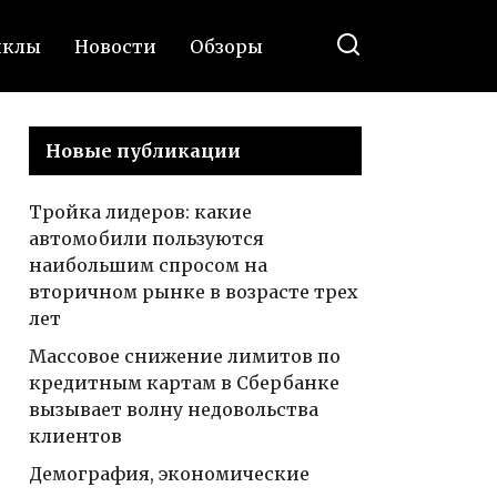
иклы
Новости
Обзоры
Новые публикации
Тройка лидеров: какие
автомобили пользуются
наибольшим спросом на
вторичном рынке в возрасте трех
лет
Массовое снижение лимитов по
кредитным картам в Сбербанке
вызывает волну недовольства
клиентов
Демография, экономические