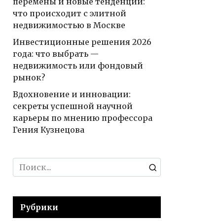
перемены и новые тенденции:
что происходит с элитной
недвижимостью в Москве
Инвестиционные решения 2026
года: что выбрать —
недвижимость или фондовый
рынок?
Вдохновение и инновации:
секреты успешной научной
карьеры по мнению профессора
Гения Кузнецова
Search
for:
Рубрики