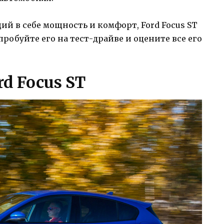
й в себе мощность и комфорт, Ford Focus ST
робуйте его на тест-драйве и оцените все его
d Focus ST