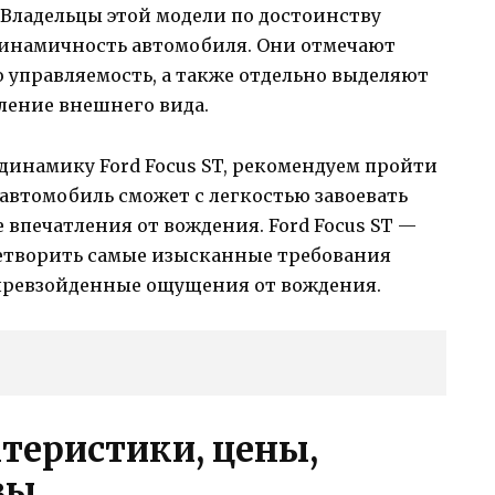
Владельцы этой модели по достоинству
динамичность автомобиля. Они отмечают
 управляемость, а также отдельно выделяют
ление внешнего вида.
динамику Ford Focus ST, рекомендуем пройти
т автомобиль сможет с легкостью завоевать
 впечатления от вождения. Ford Focus ST —
етворить самые изысканные требования
превзойденные ощущения от вождения.
ктеристики, цены,
вы