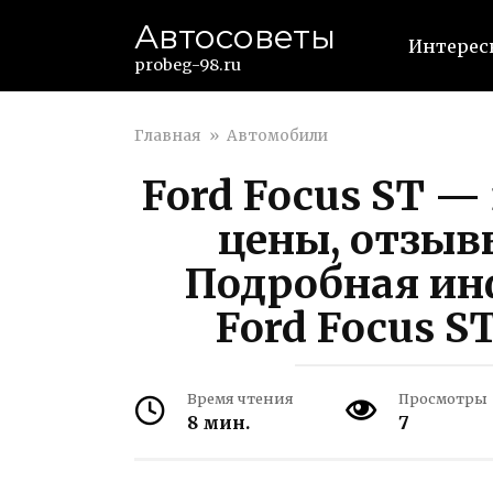
Перейти
Автосоветы
к
Интерес
контенту
probeg-98.ru
Главная
»
Автомобили
Ford Focus ST —
цены, отзыв
Подробная ин
Ford Focus S
Время чтения
Просмотры
8 мин.
7