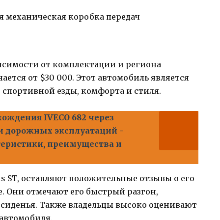
я механическая коробка передач
ависимости от комплектации и региона
ается от $30 000. Этот автомобиль является
спортивной езды, комфорта и стиля.
хождения IVECO 682 через
и дорожных эксплуатаций -
теристики, преимущества и
s ST, оставляют положительные отзывы о его
. Они отмечают его быстрый разгон,
сиденья. Также владельцы высоко оценивают
 автомобиля.