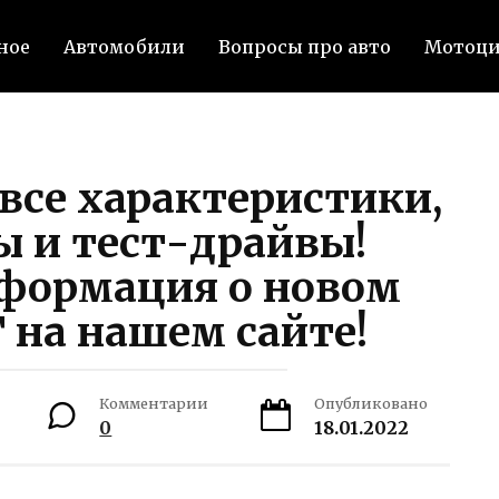
ное
Автомобили
Вопросы про авто
Мотоц
 все характеристики,
ы и тест-драйвы!
формация о новом
T на нашем сайте!
Комментарии
Опубликовано
0
18.01.2022