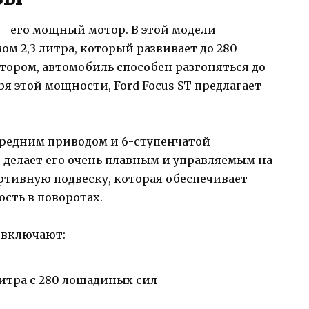
 — его мощный мотор. В этой модели
ом 2,3 литра, который развивает до 280
ором, автомобиль способен разгоняться до
даря этой мощности, Ford Focus ST предлагает
передним приводом и 6-ступенчатой
 делает его очень плавным и управляемым на
ртивную подвеску, которая обеспечивает
сть в поворотах.
 включают:
литра с 280 лошадиных сил