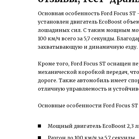
Основная особенность Ford Focus ST
установлен двигатель EcoBoost объем
лошадиных сил. С таким мощным мот
100 км/ч всего за 5,7 секунды. Благо
захватывающую и динамичную езду.
Кроме того, Ford Focus ST оснащен 
механической коробкой передач, что
дороге. Также автомобиль имеет спо
отличную управляемость и устойчиво
Основные особенности Ford Focus ST
Мощный двигатель EcoBoost 2,3 
Разгон до 100 км/ч за 5,7 секунды