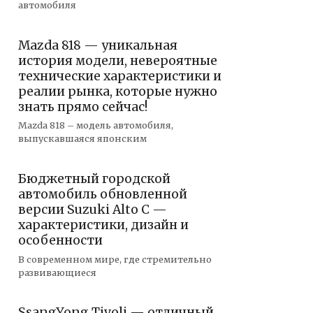
автомобиля
Mazda 818 — уникальная
история модели, невероятные
технические характеристики и
реалии рынка, которые нужно
знать прямо сейчас!
Mazda 818 – модель автомобиля,
выпускавшаяся японским
Бюджетный городской
автомобиль обновленной
версии Suzuki Alto C —
характеристики, дизайн и
особенности
В современном мире, где стремительно
развивающиеся
SsangYong Tivoli — отличный