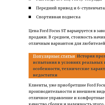
Передний привод и 6-ступенчата
Спортивная подвеска
Цена Ford Focus ST варьируется в з
продажи. В среднем, стоимость начин
отличным вариантом для любителей 
Популярные статьи
История про
испытания в условиях реальных 
особенности, технические харак
недостатки
Клиенты, уже приобретшие Ford Focu
производительности и внешнем виде
отличное управление и комфортные 
качество сборки и надежность этого