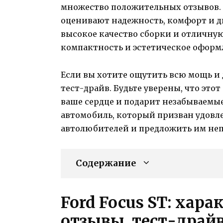
множество положительных отзывов. 
оценивают надежность, комфорт и 
высокое качество сборки и отличную
компактность и эстетическое оформ
Если вы хотите ощутить всю мощь и 
тест-драйв. Будьте уверены, что это
ваше сердце и подарит незабываемые
автомобиль, который призван удовл
автолюбителей и предложить им не
Содержание
Ford Focus ST: хара
отзывы, тест-драй