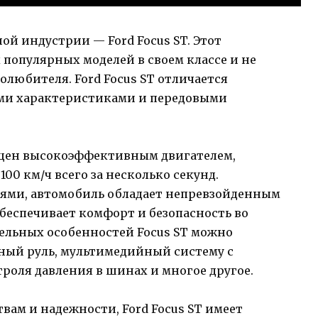
й индустрии — Ford Focus ST. Этот
 популярных моделей в своем классе и не
любителя. Ford Focus ST отличается
ми характеристиками и передовыми
ащен высокоэффективным двигателем,
00 км/ч всего за несколько секунд.
ми, автомобиль обладает непревзойденным
беспечивает комфорт и безопасность во
ельных особенностей Focus ST можно
ный руль, мультимедийный систему с
троля давления в шинах и многое другое.
ам и надежности, Ford Focus ST имеет