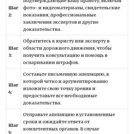
подтверждающие вашу правоту, включая
Шаг
фото- и видеоматериалы, свидетельские
2:
показания, профессиональные
заключения экспертов и другие
доказательства.
Обратитесь к юристу или эксперту в
Шаг
области дорожного движения, чтобы
3:
получить консультацию и помощь в
оспаривании штрафов.
Составьте письменную апелляцию, в
которой четко и аргументированно
Шаг
изложите свою точку зрения и
4:
предоставьте все необходимые
доказательства.
Отправьте апелляцию в установленные
сроки и ожидайте ответа от
Шаг
компетентных органов. В случае
5: