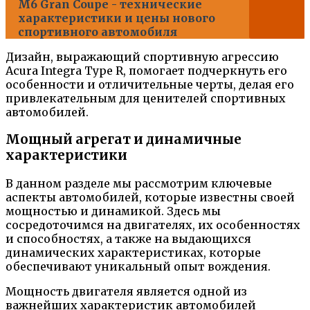
M6 Gran Coupe - технические
характеристики и цены нового
спортивного автомобиля
Дизайн, выражающий спортивную агрессию
Acura Integra Type R, помогает подчеркнуть его
особенности и отличительные черты, делая его
привлекательным для ценителей спортивных
автомобилей.
Мощный агрегат и динамичные
характеристики
В данном разделе мы рассмотрим ключевые
аспекты автомобилей, которые известны своей
мощностью и динамикой. Здесь мы
сосредоточимся на двигателях, их особенностях
и способностях, а также на выдающихся
динамических характеристиках, которые
обеспечивают уникальный опыт вождения.
Мощность двигателя является одной из
важнейших характеристик автомобилей