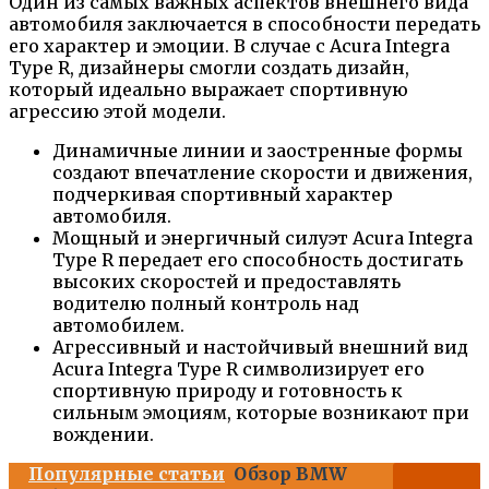
Один из самых важных аспектов внешнего вида
автомобиля заключается в способности передать
его характер и эмоции. В случае с Acura Integra
Type R, дизайнеры смогли создать дизайн,
который идеально выражает спортивную
агрессию этой модели.
Динамичные линии и заостренные формы
создают впечатление скорости и движения,
подчеркивая спортивный характер
автомобиля.
Мощный и энергичный силуэт Acura Integra
Type R передает его способность достигать
высоких скоростей и предоставлять
водителю полный контроль над
автомобилем.
Агрессивный и настойчивый внешний вид
Acura Integra Type R символизирует его
спортивную природу и готовность к
сильным эмоциям, которые возникают при
вождении.
Популярные статьи
Обзор BMW