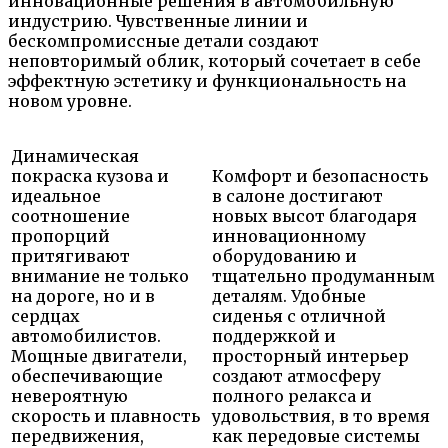
инновационные решения в автомобильную
индустрию. Чувственные линии и
бескомпромиссные детали создают
неповторимый облик, который сочетает в себе
эффектную эстетику и функциональность на
новом уровне.
Динамическая
покраска кузова и
Комфорт и безопасность
идеальное
в салоне достигают
соотношение
новых высот благодаря
пропорций
инновационному
притягивают
оборудованию и
внимание не только
тщательно продуманным
на дороге, но и в
деталям. Удобные
сердцах
сиденья с отличной
автомобилистов.
поддержкой и
Мощные двигатели,
просторный интерьер
обеспечивающие
создают атмосферу
невероятную
полного релакса и
скорость и плавность
удовольствия, в то время
передвижения,
как передовые системы