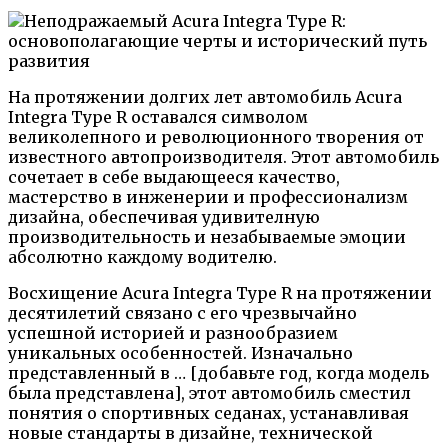
На протяжении долгих лет автомобиль Acura
Integra Type R оставался символом
великолепного и революционного творения от
известного автопроизводителя. Этот автомобиль
сочетает в себе выдающееся качество,
мастерство в инженерии и профессионализм
дизайна, обеспечивая удивителную
производительность и незабываемые эмоции
абсолютно каждому водителю.
Восхищение Acura Integra Type R на протяжении
десятилетий связано с его чрезвычайно
успешной историей и разнообразием
уникальных особенностей. Изначально
представленный в … [добавьте год, когда модель
была представлена], этот автомобиль сместил
понятия о спортивных седанах, устанавливая
новые стандарты в дизайне, технической