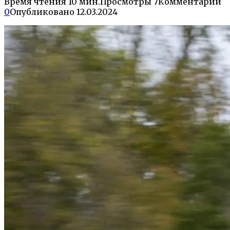
Время чтения
10 мин.
Просмотры
7
Комментарии
0
Опубликовано
12.03.2024