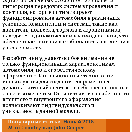
Одной из ключевых особенностей является
интеграция передовых систем управления и
контроля, которые оптимизируют
функционирование автомобиля в различных
условиях. Компоненты и системы, такие как
двигатель, подвеска, тормоза и аэродинамика,
находятся в динамическом взаимодействии, что
обеспечивает высокую стабильность и отличную
управляемость.
Разработчики уделяют особое внимание не
только функциональным характеристикам
автомобиля, но и его эстетическому
оформлению. Инновационные технологии
используются для создания современного
дизайна, который сочетает в себе элегантность и
спортивные черты. Отличительные особенности
внешнего и внутреннего оформления
подчеркивают индивидуальность и
уникальность данной модели.
Популярные статьи
Новый 2018
Mini Countryman John Cooper