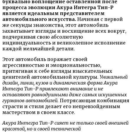
буквально воплощение оставленной после
процесса эволюции Акура Интегра Тип-Р
является идеальным представителем
автомобильного искусства.
Начиная с первой
же секунды знакомства, этот автомобиль
захватывает взгляды и восхищение всех вокруг,
подчеркивая свою абсолютную
индивидуальность и великолепное исполнение
каждой мельчайшей детали.
Этот автомобиль поражает своей
агрессивностью и эмоциональностью,
притягивая к себе взгляды взыскательных
ценителей автомобильной культуры.
Уникальный
дизайн, линии, кузов и динамическая форма Акура
Интегра Тип-Р привлекают внимание и не
оставляют равнодушными даже самых искушенных
гурманов автомобилей.
Потрясающая комбинация
страсти и стиля делает его непревзойденным
мастерством в своем классе.
Акура Интегра Тип-Р сияет не только своей внешней
красотой, но и своей технической