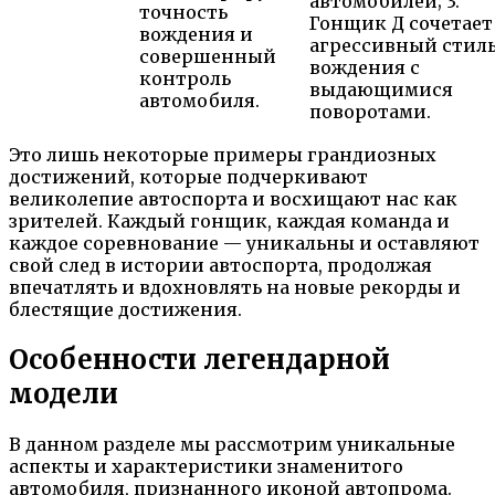
автомобилей; 3.
точность
Гонщик Д сочетает
вождения и
агрессивный стил
совершенный
вождения с
контроль
выдающимися
автомобиля.
поворотами.
Это лишь некоторые примеры грандиозных
достижений, которые подчеркивают
великолепие автоспорта и восхищают нас как
зрителей. Каждый гонщик, каждая команда и
каждое соревнование — уникальны и оставляют
свой след в истории автоспорта, продолжая
впечатлять и вдохновлять на новые рекорды и
блестящие достижения.
Особенности легендарной
модели
В данном разделе мы рассмотрим уникальные
аспекты и характеристики знаменитого
автомобиля, признанного иконой автопрома.