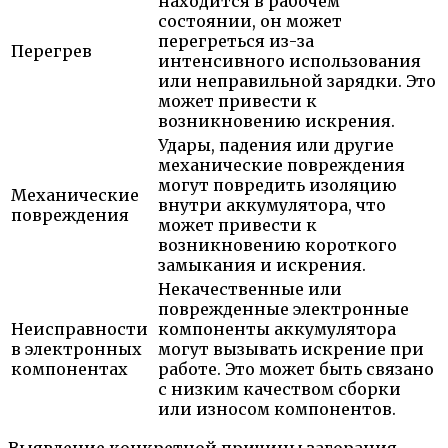
находится в рабочем
состоянии, он может
перегреться из-за
Перегрев
интенсивного использования
или неправильной зарядки. Это
может привести к
возникновению искрения.
Удары, падения или другие
механические повреждения
могут повредить изоляцию
Механические
внутри аккумулятора, что
повреждения
может привести к
возникновению короткого
замыкания и искрения.
Некачественные или
поврежденные электронные
Неисправности
компоненты аккумулятора
в электронных
могут вызывать искрение при
компонентах
работе. Это может быть связано
с низким качеством сборки
или износом компонентов.
Выявление конкретной причины загорания