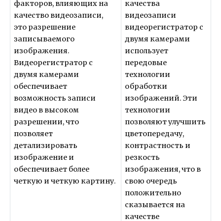
факторов, влияющих на
качества
качество видеозаписи,
видеозаписи
это разрешение
видеорегистратор с
записываемого
двумя камерами
изображения.
использует
Видеорегистратор с
передовые
двумя камерами
технологии
обеспечивает
обработки
возможность записи
изображений. Эти
видео в высоком
технологии
разрешении, что
позволяют улучшить
позволяет
цветопередачу,
детализировать
контрастность и
изображение и
резкость
обеспечивает более
изображения, что в
четкую и четкую картину.
свою очередь
положительно
сказывается на
качестве