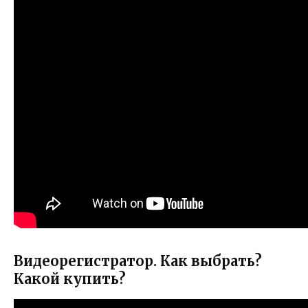
Видеорегистратор. Как выбрать?
Какой купить?