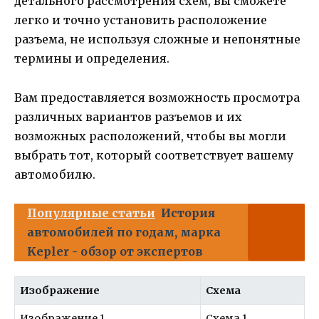
детального рассмотрения схем, вы сможете
легко и точно установить расположение
разъема, не используя сложные и непонятные
термины и определения.
Вам предоставляется возможность просмотра
различных вариантов разъемов и их
возможных расположений, чтобы вы могли
выбрать тот, который соответствует вашему
автомобилю.
Популярные статьи
История
автомобилей по годам, марка
Kepler - обзор от экспертов
Изображение
Схема
Изображение 1
Схема 1