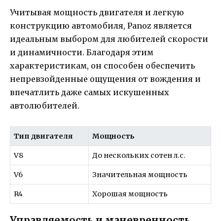
Учитывая мощность двигателя и легкую
конструкцию автомобиля, Panoz является
идеальным выбором для любителей скорости
и динамичности. Благодаря этим
характеристикам, он способен обеспечить
непревзойденные ощущения от вождения и
впечатлить даже самых искушенных
автолюбителей.
Тип двигателя
Мощность
V8
До нескольких сотен л.с.
V6
Значительная мощность
R4
Хорошая мощность
Управляемость и маневренность