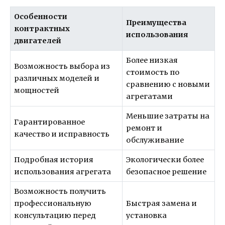
Особенности
Преимущества
контрактных
использования
двигателей
Более низкая
Возможность выбора из
стоимость по
различных моделей и
сравнению с новыми
мощностей
агрегатами
Меньшие затраты на
Гарантированное
ремонт и
качество и исправность
обслуживание
Подробная история
Экологически более
использования агрегата
безопасное решение
Возможность получить
профессиональную
Быстрая замена и
консультацию перед
установка