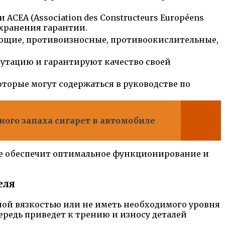
 ACEA (Association des Constructeurs Européens
охранения гарантии.
рующие, противоизносные, противоокислительные,
утацию и гарантируют качество своей
торые могут содержаться в руководстве по
ого запаха сигарет в автомобиле
рое обеспечит оптимальное функционирование и
еля
ой вязкостью или не иметь необходимого уровня
ередь приведет к трению и износу деталей