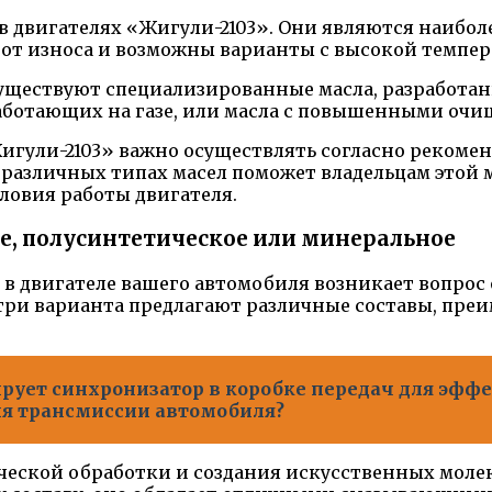
двигателях «Жигули-2103». Они являются наиболе
от износа и возможны варианты с высокой темпер
уществуют специализированные масла, разработа
работающих на газе, или масла с повышенными о
Жигули-2103» важно осуществлять согласно рекоме
 различных типах масел поможет владельцам этой 
ловия работы двигателя.
ое, полусинтетическое или минеральное
 в двигателе вашего автомобиля возникает вопрос
ри варианта предлагают различные составы, пре
рует синхронизатор в коробке передач для эфф
ля трансмиссии автомобиля?
еской обработки и создания искусственных молеку