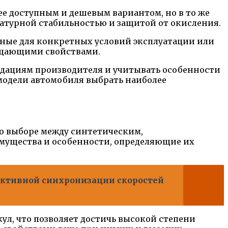
е доступным и дешевым вариантом, но в то же
атурной стабильностью и защитой от окисления.
нные для конкретных условий эксплуатации или
чищающими свойствами.
ндациям производителя и учитывать особенности
модели автомобиля выбрать наиболее
 о выборе между синтетическим,
имущества и особенности, определяющие их
ективной синхронизации скоростей
л, что позволяет достичь высокой степени