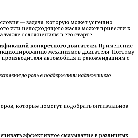
словия — задача, которую может успешно
ого или неподходящего масла может привести к
а также осложнениям в его старте.
цификаций конкретного двигателя.
Применение
нкционированию механизмов двигателя. Поэтому
я производителя автомобиля и рекомендациям с
ественную роль в поддержании надлежащего
торов, которые помогут подобрать оптимальное
спечивать эффективное смазывание в различных