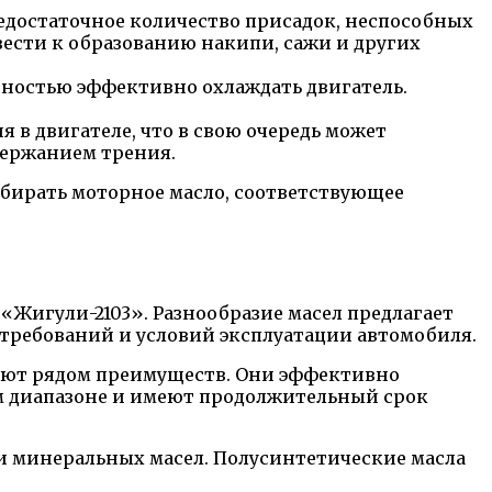
едостаточное количество присадок, неспособных
ести к образованию накипи, сажи и других
ностью эффективно охлаждать двигатель.
в двигателе, что в свою очередь может
держанием трения.
бирать моторное масло, соответствующее
«Жигули-2103». Разнообразие масел предлагает
требований и условий эксплуатации автомобиля.
дают рядом преимуществ. Они эффективно
м диапазоне и имеют продолжительный срок
и минеральных масел. Полусинтетические масла