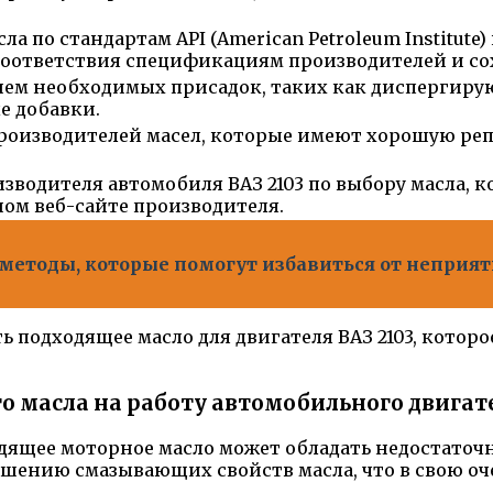
по стандартам API (American Petroleum Institute) и
я соответствия спецификациям производителей и с
в нем необходимых присадок, таких как дисперги
е добавки.
роизводителей масел, которые имеют хорошую реп
водителя автомобиля ВАЗ 2103 по выбору масла, ко
ом веб-сайте производителя.
етоды, которые помогут избавиться от неприятн
 подходящее масло для двигателя ВАЗ 2103, кото
о масла на работу автомобильного двигат
ящее моторное масло может обладать недостаточн
дшению смазывающих свойств масла, что в свою оч