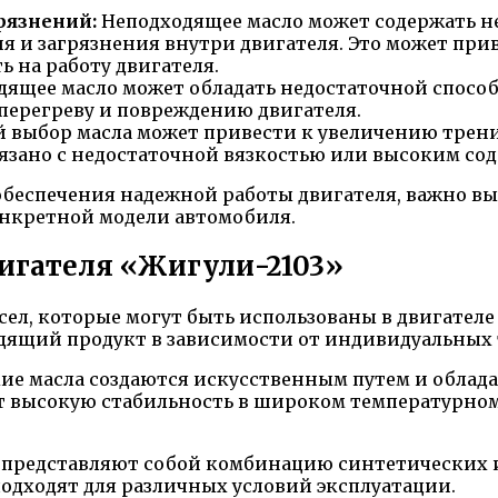
рязнений:
Неподходящее масло может содержать н
 и загрязнения внутри двигателя. Это может прив
ь на работу двигателя.
ящее масло может обладать недостаточной способ
перегреву и повреждению двигателя.
выбор масла может привести к увеличению трения 
вязано с недостаточной вязкостью или высоким со
беспечения надежной работы двигателя, важно вы
нкретной модели автомобиля.
вигателя «Жигули-2103»
л, которые могут быть использованы в двигателе 
дящий продукт в зависимости от индивидуальных 
кие масла создаются искусственным путем и обла
ют высокую стабильность в широком температурно
и представляют собой комбинацию синтетических 
дходят для различных условий эксплуатации.