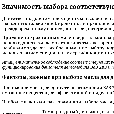
Значимость выбора соответству
Двигаться по дорогам, насыщенным несовершенст
выполнить только апробированное и правильно о
преждевременному износу двигателя, потере мощн
Применение различных масел ведет к разным р
неподходящего масла может привести к ускорен
необходимо уделять особое внимание выбору под
использованием специальных сертификационных
Итак, внимательное соблюдение соответствующих ре
функционирования двигателя автомобиля ВАЗ 2103 и п
Факторы, важные при выборе масла для д
При выборе масла для двигателя автомобиля ВАЗ
смазочное вещество для эффективной и надежной
Наиболее важными факторами при выборе масла дл
Температурный диапазон, в кот