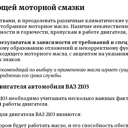
ющей моторной смазки
вами, и преодолевать различные климатические у
тобранное моторное масло. Наличие некачественн
ости и горючести, пропускам в работе двигателя, 
езультатам в зависимости от требований и спе
ному образованию отложений и некорректному фу
ходящего моторного масла, с акцентом на указани
 знаков.
комендаций по выбору и применению масла играет сущ
родлении его срока службы.
вигателя автомобиля ВАЗ 2103
 2103 необходимо учитывать несколько важных фак
 работы двигателя.
я двигателя ВАЗ 2103 являются:
ором будет работать масло, и его способность обе