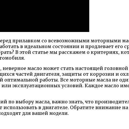
 перед прилавком со всевозможными моторными мас
аботать в идеальном состоянии и продлевает его с
брать? В этой статье мы расскажем о критериях, к
втомобиля.
, неверное масло может стать настоящей головной 
ихся частей двигателя, защиты от коррозии и ох
ей оптимальной работы. Все моторные масла не оди
 или эксплуатационных условий. Каждое масло име
ий по выбору масла, важно знать, что производит
ет использовать в двигателе. Обратите внимание н
подходят для вашей модели.