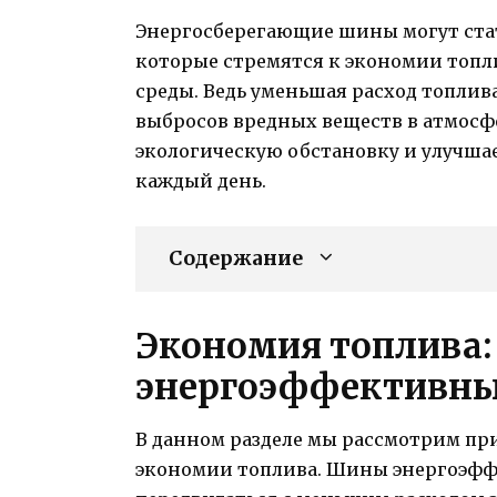
Энергосберегающие шины могут стат
которые стремятся к экономии топл
среды. Ведь уменьшая расход топли
выбросов вредных веществ в атмосфе
экологическую обстановку и улучша
каждый день.
Содержание
Экономия топлива:
энергоэффективн
В данном разделе мы рассмотрим п
экономии топлива. Шины энергоэфф