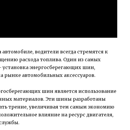
 автомобиле, водители всегда стремятся к
ению расхода топлива. Один из самых
— установка энергосберегающих шин,
а рынке автомобильных аксессуаров.
ргосберегающих шин является использование
нных материалов. Эти шины разработаны
ть трение, увеличивая тем самым экономию
положительное влияние на ресурс двигателя,
 службы.