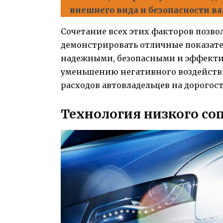
внешнего вида и безопасности в
Сочетание всех этих факторов поз
демонстрировать отличные показате
надежными, безопасными и эффект
уменьшению негативного воздейств
расходов автовладельцев на дорогос
Технология низкого со