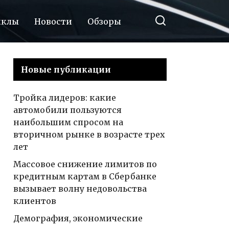
иклы
Новости
Обзоры
Новые публикации
Тройка лидеров: какие
автомобили пользуются
наибольшим спросом на
вторичном рынке в возрасте трех
лет
Массовое снижение лимитов по
кредитным картам в Сбербанке
вызывает волну недовольства
клиентов
Демография, экономические