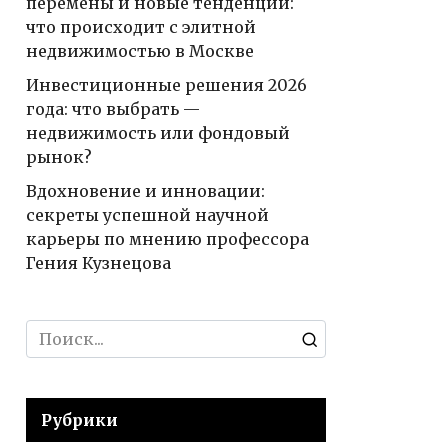
перемены и новые тенденции:
что происходит с элитной
недвижимостью в Москве
Инвестиционные решения 2026
года: что выбрать —
недвижимость или фондовый
рынок?
Вдохновение и инновации:
секреты успешной научной
карьеры по мнению профессора
Гения Кузнецова
Search
for:
Рубрики