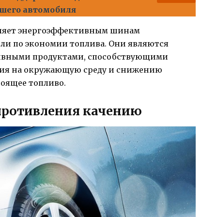
ашего автомобиля
воляет энергоэффективным шинам
ли по экономии топлива. Они являются
ивными продуктами, способствующими
ия на окружающую среду и снижению
тоящее топливо.
противления качению