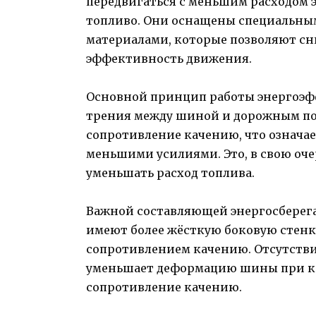
передвигаться с меньшим расходом э
топливо. Они оснащены специальн
материалами, которые позволяют сн
эффективность движения.
Основной принцип работы энергоэф
трения между шиной и дорожным по
сопротивление качению, что означает
меньшими усилиями. Это, в свою оче
уменьшать расход топлива.
Важной составляющей энергосберег
имеют более жёсткую боковую стенк
сопротивлением качению. Отсутств
уменьшает деформацию шины при к
сопротивление качению.