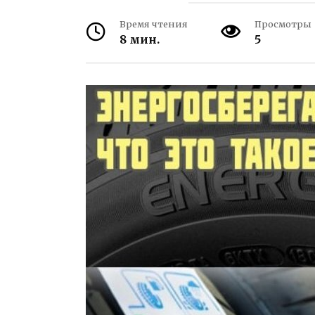
Время чтения
Просмотры
8 мин.
5