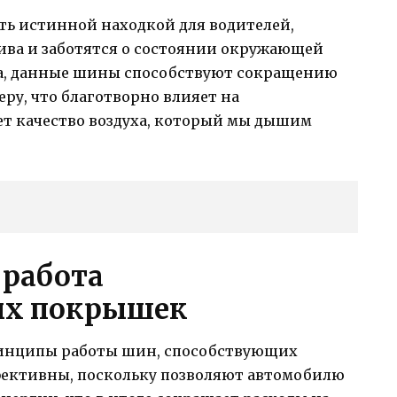
ь истинной находкой для водителей,
ива и заботятся о состоянии окружающей
ва, данные шины способствуют сокращению
ру, что благотворно влияет на
ет качество воздуха, который мы дышим
 работа
ых покрышек
ринципы работы шин, способствующих
ективны, поскольку позволяют автомобилю