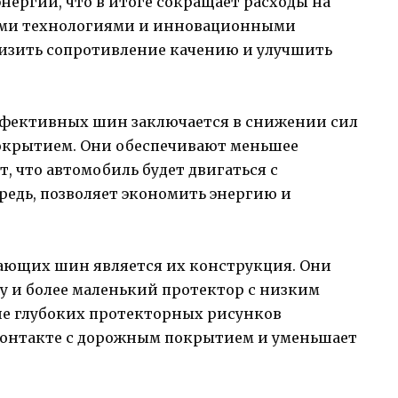
нергии, что в итоге сокращает расходы на
ыми технологиями и инновационными
изить сопротивление качению и улучшить
фективных шин заключается в снижении сил
крытием. Они обеспечивают меньшее
, что автомобиль будет двигаться с
редь, позволяет экономить энергию и
ающих шин является их конструкция. Они
у и более маленький протектор с низким
ие глубоких протекторных рисунков
онтакте с дорожным покрытием и уменьшает