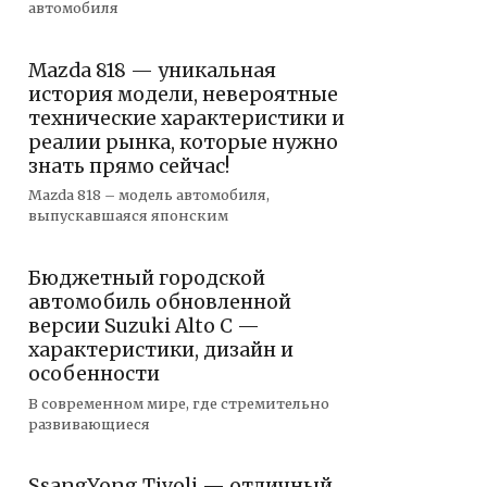
автомобиля
Mazda 818 — уникальная
история модели, невероятные
технические характеристики и
реалии рынка, которые нужно
знать прямо сейчас!
Mazda 818 – модель автомобиля,
выпускавшаяся японским
Бюджетный городской
автомобиль обновленной
версии Suzuki Alto C —
характеристики, дизайн и
особенности
В современном мире, где стремительно
развивающиеся
SsangYong Tivoli — отличный