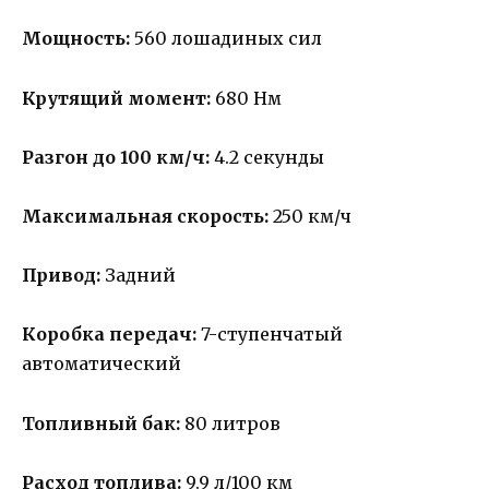
Мощность:
560 лошадиных сил
Крутящий момент:
680 Нм
Разгон до 100 км/ч:
4.2 секунды
Максимальная скорость:
250 км/ч
Привод:
Задний
Коробка передач:
7-ступенчатый
автоматический
Топливный бак:
80 литров
Расход топлива:
9.9 л/100 км