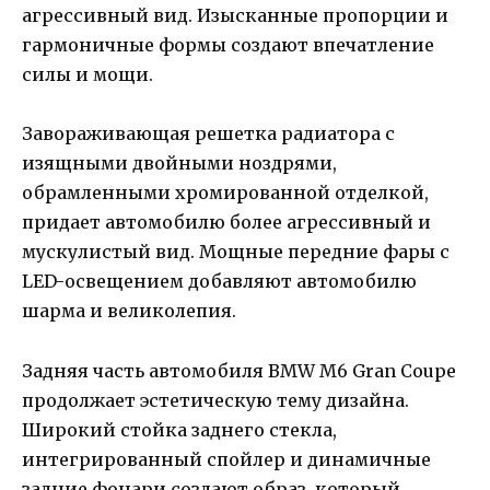
агрессивный вид. Изысканные пропорции и
гармоничные формы создают впечатление
силы и мощи.
Завораживающая решетка радиатора с
изящными двойными ноздрями,
обрамленными хромированной отделкой,
придает автомобилю более агрессивный и
мускулистый вид. Мощные передние фары с
LED-освещением добавляют автомобилю
шарма и великолепия.
Задняя часть автомобиля BMW M6 Gran Coupe
продолжает эстетическую тему дизайна.
Широкий стойка заднего стекла,
интегрированный спойлер и динамичные
задние фонари создают образ, который