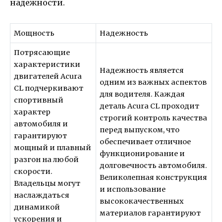
надежности.
Мощность
Надежность
Потрясающие
характеристики
Надежность является
двигателей Acura
одним из важных аспектов
CL подчеркивают
для водителя. Каждая
спортивный
деталь Acura CL проходит
характер
строгий контроль качества
автомобиля и
перед выпуском, что
гарантируют
обеспечивает отличное
мощный и плавный
функционирование и
разгон на любой
долговечность автомобиля.
скорости.
Великолепная конструкция
Владельцы могут
и использование
наслаждаться
высококачественных
динамикой
материалов гарантируют
ускорения и