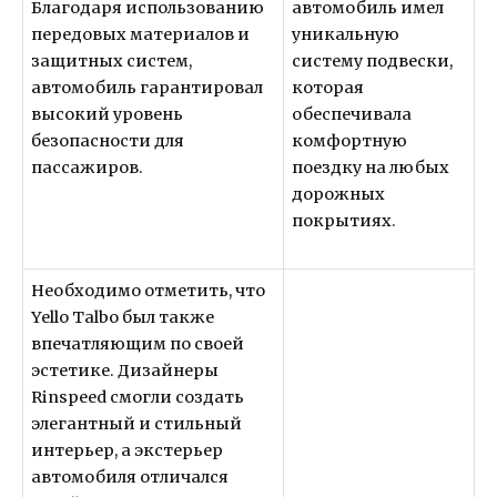
Благодаря использованию
автомобиль имел
передовых материалов и
уникальную
защитных систем,
систему подвески,
автомобиль гарантировал
которая
высокий уровень
обеспечивала
безопасности для
комфортную
пассажиров.
поездку на любых
дорожных
покрытиях.
Необходимо отметить, что
Yello Talbo был также
впечатляющим по своей
эстетике. Дизайнеры
Rinspeed смогли создать
элегантный и стильный
интерьер, а экстерьер
автомобиля отличался