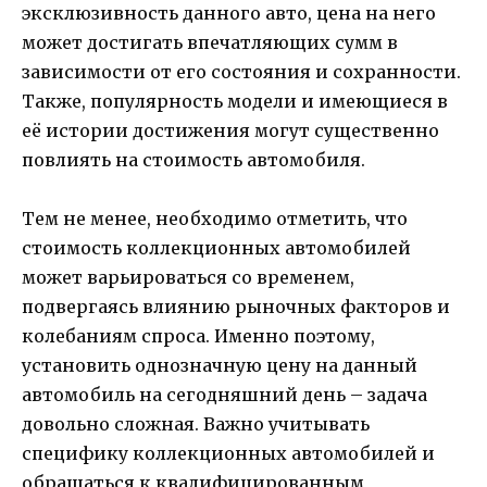
эксклюзивность данного авто, цена на него
может достигать впечатляющих сумм в
зависимости от его состояния и сохранности.
Также, популярность модели и имеющиеся в
её истории достижения могут существенно
повлиять на стоимость автомобиля.
Тем не менее, необходимо отметить, что
стоимость коллекционных автомобилей
может варьироваться со временем,
подвергаясь влиянию рыночных факторов и
колебаниям спроса. Именно поэтому,
установить однозначную цену на данный
автомобиль на сегодняшний день – задача
довольно сложная. Важно учитывать
специфику коллекционных автомобилей и
обращаться к квалифицированным