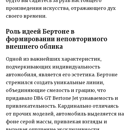
будто вы садитесь за руль настоящего
произведения искусства, отражающего дух
своего времени.
Роль идеей Бертоне в
формировании неповторимого
внешнего облика
Одной из важнейших характеристик,
подчеркивающих индивидуальность
автомобиля, является его эстетика. Бертоне
стремился создать уникальные линии,
объединяющие смелость и грацию, что
придавало DB4 GT Bertone Jet узнаваемость и
привлекательность. Кардинально отличаясь
от прочих моделей, автомобиль выделяется на
фоне серой массы, привлекая взгляды и
вызывая ощущение эксклюзивности.