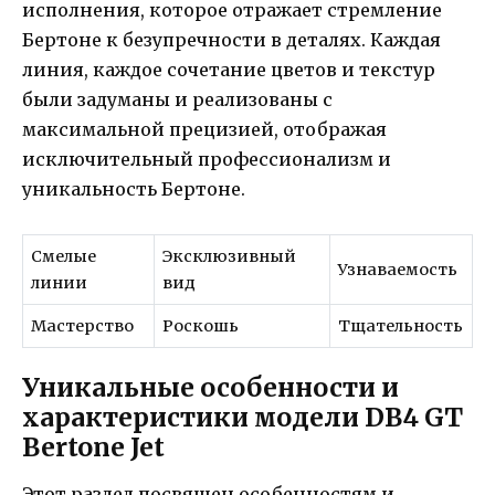
исполнения, которое отражает стремление
Бертоне к безупречности в деталях. Каждая
линия, каждое сочетание цветов и текстур
были задуманы и реализованы с
максимальной прецизией, отображая
исключительный профессионализм и
уникальность Бертоне.
Смелые
Эксклюзивный
Узнаваемость
линии
вид
Мастерство
Роскошь
Тщательность
Уникальные особенности и
характеристики модели DB4 GT
Bertone Jet
Этот раздел посвящен особенностям и