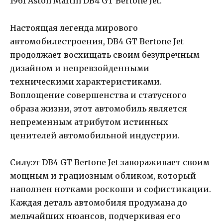
1961 Aston Martin DB4 GT Bertone Jet.
Настоящая легенда мирового
автомобилестроения, DB4 GT Bertone Jet
продолжает восхищать своим безупречным
дизайном и непревзойденными
техническими характеристиками.
Воплощение совершенства и статусного
образа жизни, этот автомобиль является
непременным атрибутом истинных
ценителей автомобильной индустрии.
Силуэт DB4 GT Bertone Jet завораживает своим
мощным и грациозным обликом, который
наполнен нотками роскоши и софистикации.
Каждая деталь автомобиля продумана до
мельчайших нюансов, подчеркивая его