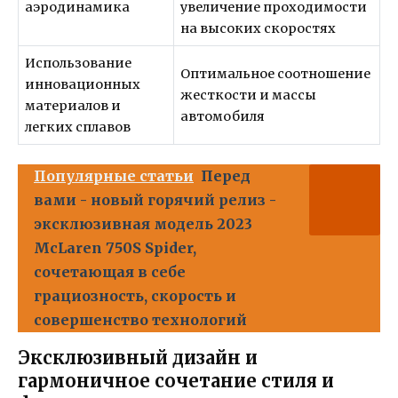
аэродинамика
увеличение проходимости
на высоких скоростях
Использование
Оптимальное соотношение
инновационных
жесткости и массы
материалов и
автомобиля
легких сплавов
Популярные статьи
Перед
вами - новый горячий релиз -
эксклюзивная модель 2023
McLaren 750S Spider,
сочетающая в себе
грациозность, скорость и
совершенство технологий
Эксклюзивный дизайн и
гармоничное сочетание стиля и